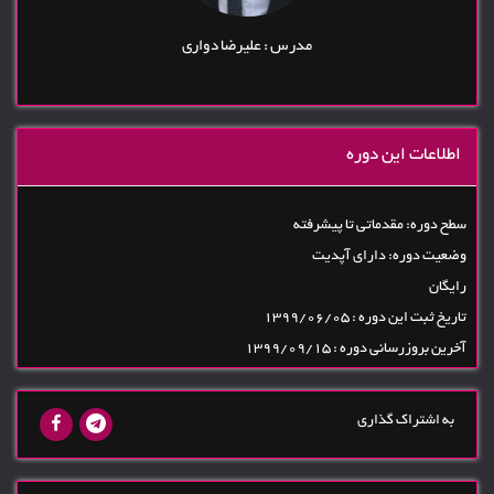
مدرس : علیرضا دواری
اطلاعات این دوره
سطح دوره: مقدماتی تا پیشرفته
وضعیت دوره: دارای آپدیت
رایگان
تاریخ ثبت این دوره : 1399/06/05
آخرین بروزرسانی دوره : 1399/09/15
به اشتراک گذاری