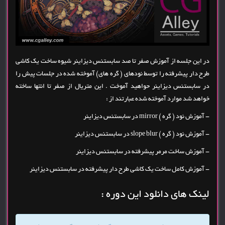
در این جلسه از آموزش صفر تا صد سابستنس دیزاینر شیوه ساخت یک کاشی
طرح دار پیشرفته را توسط نودهای ( گره های) آموخته شده در جلسات پیش را
در سابستنس دیزاینر حواهید آموخت . این متریال از صفر تا انتها ساخته
خواهد شد موارد آموخته شده عبارتند از :
- آموزش نود ( گره ) mirror در سابستنس دیزاینر
- آموزش نود ( گره ) slope blur در سابستنس دیزاینر
- آموزش ساخت مرمر پیشرفته در سابستنس دیزاینر
- آموزش کامل ساخت یک کاشی طرح دار پیشرفته در سابستنس دیزاینر
لینک های دانلود این دوره :