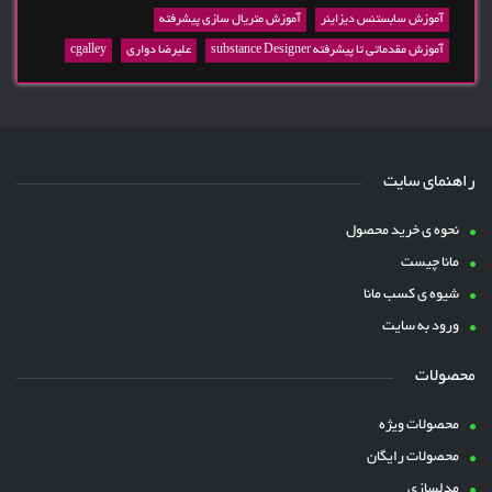
آموزش سابستنس دیزاینر
آموزش متریال سازی پیشرفته
آموزش مقدماتی تا پیشرفته substance Designer
علیرضا دواری
cgalley
راهنمای سایت
نحوه ی خرید محصول
مانا چیست
شیوه ی کسب مانا
ورود به سایت
محصولات
محصولات ویژه
محصولات رایگان
مدلسازی