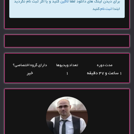
برای دیدن لینک های دانلود لطفا
لاگین
کنید و یا اگر ثبت نام نکردید
ابتدا
ثبت نام
کنید
مدت دوره
تعداد ویدیوها
دارای گروه اختصاصی؟
1 ساعت و 47 دقیقه
1
خیر