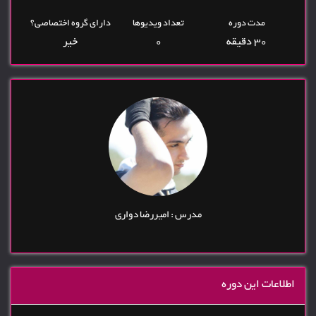
مدت دوره
تعداد ویدیوها
دارای گروه اختصاصی؟
30 دقیقه
0
خیر
مدرس : امیررضا دواری
اطلاعات این دوره