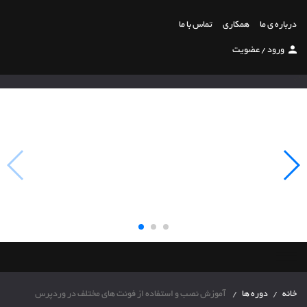
درباره ی ما
همکاری
تماس با ما
ورود
/
عضویت
"">
خانه
دوره ها
آموزش نصب و استفاده از فونت های مختلف در وردپرس