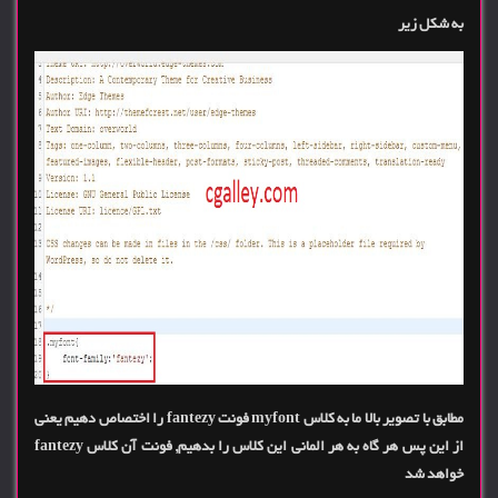
به شکل زیر
مطابق با تصویر بالا ما به کلاس myfont فونت fantezy را اختصاص دهیم یعنی
از این پس هر گاه به هر المانی این کلاس را بدهیم, فونت آن کلاس fantezy
خواهد شد