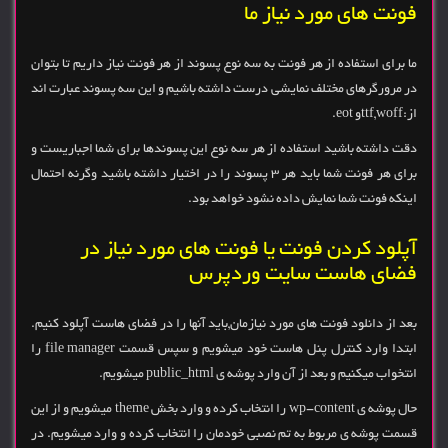
فونت های مورد نیاز ما
ما برای استفاده از هر فونت به سه نوع پسوند از هر فونت نیاز داریم تا بتوان
در مرورگرهای مختلف نمایشی درست داشته باشیم و این سه پسوند عبارت اند
از:ttf,woffو eot.
دقت داشته باشید استفاده از هر سه نوع این پسوندها برای شما اجباریست و
برای هر فونت شما باید هر 3 پسوند را در اختیار داشته باشید وگرنه احتمال
اینکه فونت شما نمایش داده نشود خواهد بود.
آپلود کردن فونت یا فونت های مورد نیاز در
فضای هاست سایت وردپرس
بعد از دانلود فونت های مورد نیازمان,باید آنها را در فضای هاست آپلود کنیم.
ابتدا وارد کنترل پنل هاست خود میشویم و سپس قسمت file manager را
انتخواب میکنیم و بعد از آن وارد پوشه ی public_html میشویم.
حال پوشه ی wp-content را انتخاب کرده و وارد بخش theme میشویم و از این
قسمت پوشه ی مربوط به تم نصبی خودمان را انتخاب کرده و وارد میشویم. در