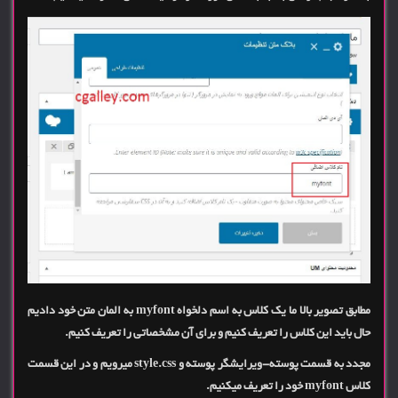
مطابق تصویر بالا ما یک کلاس به اسم دلخواه myfont به المان متن خود دادیم
حال باید این کلاس را تعریف کنیم و برای آن مشخصاتی را تعریف کنیم.
مجدد به قسمت پوسته-ویرایشگر پوسته و style.css میرویم و در این قسمت
کلاس myfont خود را تعریف میکنیم.