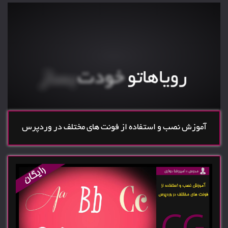
بهترین
مرجع یادگیری مدلسازی و
کسب درامد ارزی
بساز
خودت
رویاهاتو
گروه پشتیبانی حرفه ای
آموزش نصب و استفاده از فونت های مختلف در وردپرس