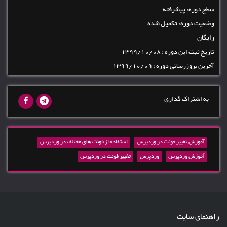
سطح دوره: پیشرفته
وضعیت دوره: تکمیل شده
رایگان
تاریخ ثبت این دوره : 1399/10/08
آخرین بروزرسانی دوره : 1399/10/09
به اشتراک گذاری
آموزش تغییر فونت در وردپرس
استفاده از فونت های مختلف در وردپرس
آموزش وردپرس
وردپرس
تغییر فونت در وردپرس
راهنمای سایت