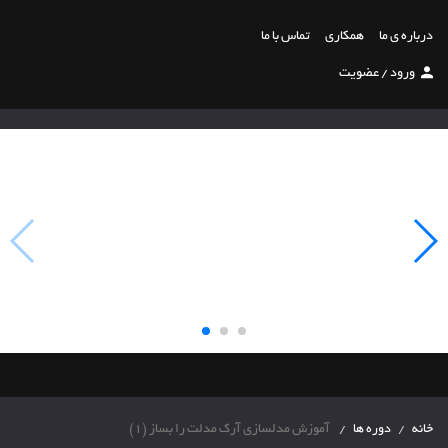
درباره ی ما
همکاری
تماس با ما
ورود
/
عضویت
"">
خانه
دوره ها
آموزش مدلسازی آرک مدلت را بساز (1)