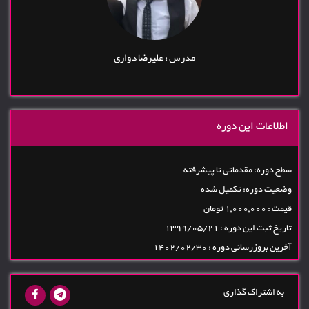
مدرس : علیرضا دواری
اطلاعات این دوره
سطح دوره: مقدماتی تا پیشرفته
وضعیت دوره: تکمیل شده
قیمت : 1,000,000 تومان
تاریخ ثبت این دوره : 1399/05/21
آخرین بروزرسانی دوره : 1402/02/30
به اشتراک گذاری