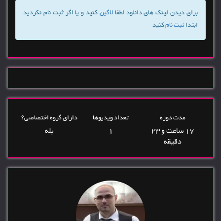
برای دیدن لینک های دانلود لطفا
لاگین
کنید و یا اگر ثبت نام نکردید
ابتدا
ثبت نام
کنید
مدت دوره
تعداد ویدیوها
دارای گروه اختصاصی؟
17 ساعت و 23
1
بله
دقیقه