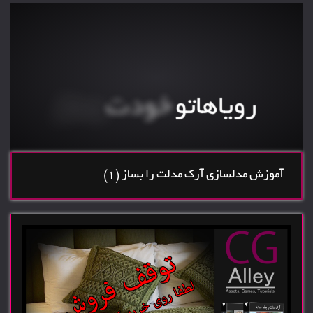
بهترین
مرجع یادگیری مدلسازی و
کسب درامد ارزی
بساز
خودت
رویاهاتو
گروه پشتیبانی حرفه ای
آموزش مدلسازی آرک مدلت را بساز (1)